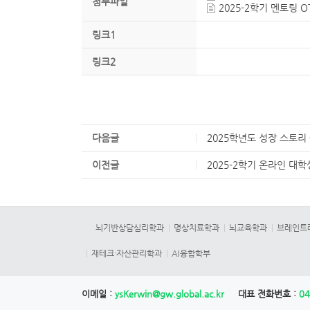
첨부파일
2025-2학기 멘토링 O
링크1
링크2
다음글
2025학년도 성장 스토리
이전글
2025-2학기 온라인 대학
뇌기반상담심리학과
명상치료학과
뇌교육학과
브레인트
재테크·자산관리학과
AI융합학부
이메일 :
ysKerwin@gw.global.ac.kr
대표 전화번호 :
04