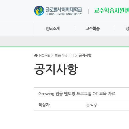
센터소개
교수학습
성
HOME
>
학습커뮤니티
>
공지사항
공지사항
Growing 전공 멘토링 프로그램 OT 교육 자료
작성자
홍석주