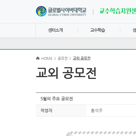
센터소개
교수학습
성
HOME
>
공모전
>
교외 공모전
교외 공모전
5월의 주요 공모전
작성자
홍석주