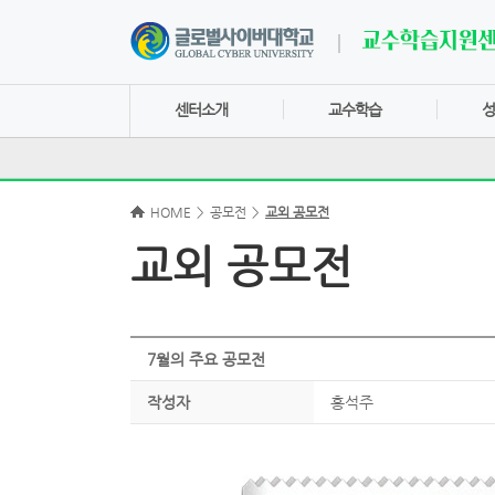
센터소개
교수학습
성
HOME
>
공모전
>
교외 공모전
교외 공모전
7월의 주요 공모전
작성자
홍석주