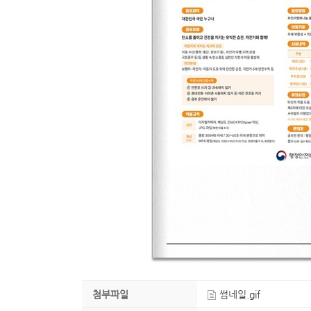
첨부파일
썸네일.gif