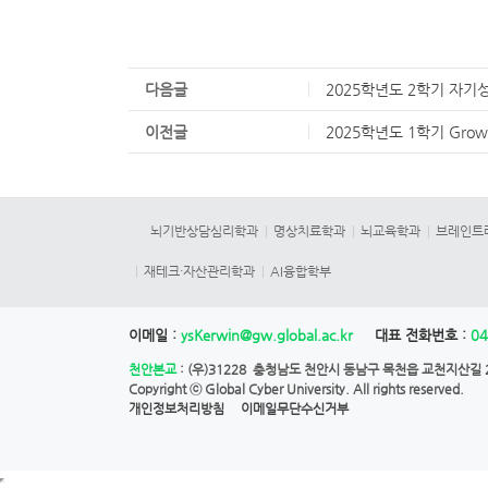
다음글
2025학년도 2학기 자기
이전글
2025학년도 1학기 Gro
뇌기반상담심리학과
명상치료학과
뇌교육학과
브레인트
재테크·자산관리학과
AI융합학부
이메일 :
ysKerwin@gw.global.ac.kr
대표 전화번호 :
04
천안본교
: (우)31228 충청남도 천안시 동남구 목천읍 교천지산길 28
Copyright ⓒ
Global Cyber University.
All rights reserved.
개인정보처리방침
이메일무단수신거부