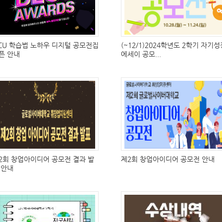
CU 학습법 노하우 디지털 공모전집
(~12/1)2024학년도 2학기 자기성
픈 안내
에세이 공모...
2회 창업아이디어 공모전 결과 발
제2회 창업아이디어 공모전 안내
 안내