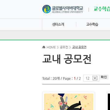
센터소개
교수학습
HOME
>
공모전
>
교내 공모전
교내 공모전
확인
12
Total : 20개 /
Page :
1
/ 2