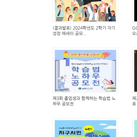
(결과발표) 2024학년도 2학기 자기
G
성장 에세이 공모...
오
제3회 졸업생과 함께하는 학습법 노
제
하우 공모전
표