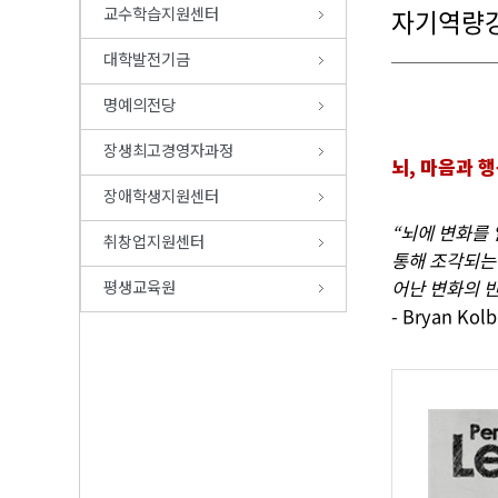
교수학습지원센터
자기역량강
대학발전기금
명예의전당
장생최고경영자과정
뇌, 마음과 
장애학생지원센터
“뇌에 변화를
취창업지원센터
통해 조각되는 
평생교육원
어난 변화의 반
- Bryan Kolb