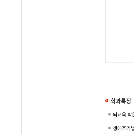
학과특징
뇌교육 학
생애주기별