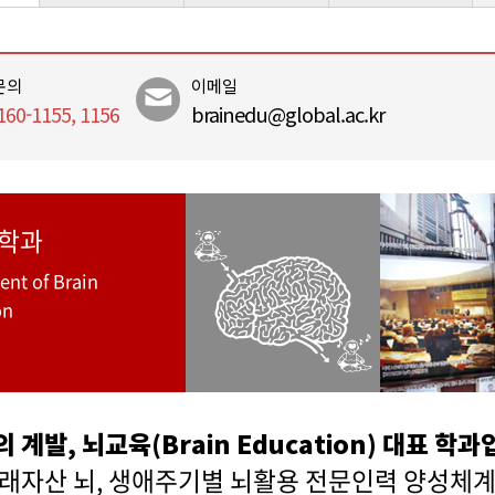
문의
이메일
160-1155, 1156
brainedu@global.ac.kr
학과
nt of Brain
on
 계발, 뇌교육(Brain Education) 대표 학
미래자산 뇌, 생애주기별 뇌활용 전문인력 양성체계