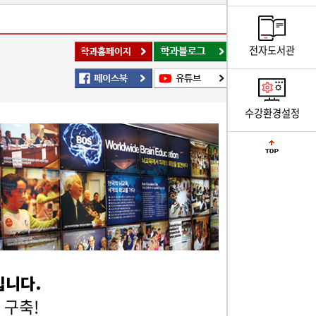
전자도서관
수강환경설정
과입니다.
 구축!