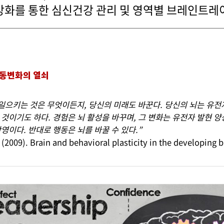
화를 통한 심신건강 관리 및 영역별 브레인트레이
행동변화의 열쇠
 일으키는 것은 무엇이든지, 당신의 미래도 바꾼다. 당신의 뇌는 유전
것이기도 하다. 경험은 뇌 활성을 바꾸며, 그 변화는 유전자 발현 양
영이다. 반대로 행동은 뇌를 바꿀 수 있다.”
 (2009). Brain and behavioral plasticity in the developing b