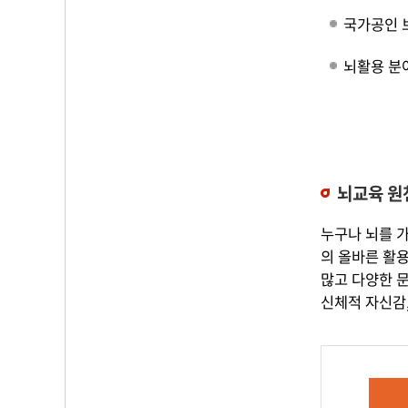
국가공인 
뇌활용 분야
뇌교육 원
누구나 뇌를 
의 올바른 활용
많고 다양한 
신체적 자신감