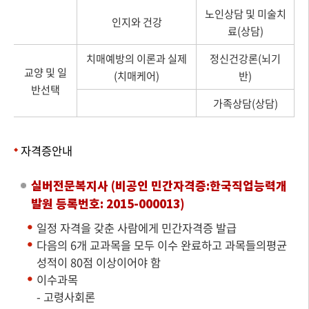
노인상담 및 미술치
인지와 건강
료(상담)
치매예방의 이론과 실제
정신건강론(뇌기
교양 및 일
(치매케어)
반)
반선택
가족상담(상담)
자격증안내
실버전문복지사 (비공인 민간자격증:한국직업능력개
발원 등록번호: 2015-000013)
일정 자격을 갖춘 사람에게 민간자격증 발급
다음의 6개 교과목을 모두 이수 완료하고 과목들의평균
성적이 80점 이상이어야 함
이수과목
- 고령사회론