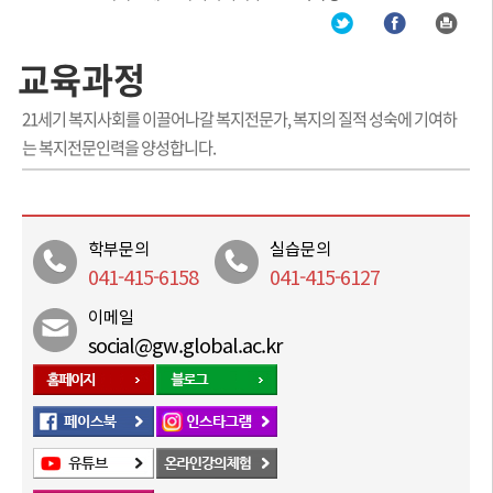
교육과정
21세기 복지사회를 이끌어나갈 복지전문가, 복지의 질적 성숙에 기여하
는 복지전문인력을 양성합니다.
학부문의
실습문의
041-415-6158
041-415-6127
이메일
social@gw.global.ac.kr