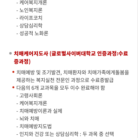
- 케어복지개론
- 노인복지론
- 라이프코치
- 상담심리학
- 성공적 노화론
치매케어지도사 (글로벌사이버대학교 인증과정:수료
증과정)
치매예방 및 조기발견, 치매환자와 치매가족에게돌봄을
제공하는 복지실천 전문인 과정으로 수료증발급
다음의 6개 교과목을 모두 이수 완료해야 함
- 고령사회론
- 케어복지개론
- 치매예방이론과 실제
- 뇌와 치매
- 치매예방지도법
- 인지와 건강 또는 상담심리학 : 두 과목 중 선택