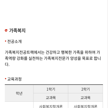
가족복지
전공소개
가족복지전공트랙에서는 건강하고 행복한 가족을 위하여 가
족역량 강화를 실천하는 가족복지전문가 양성을 목표로 합니
다.
교육과정
1학기
2학기
학년
교과목
교과목
사회복지학개론
사회복지학개론