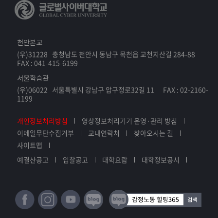
천안본교
(우)31228 충청남도 천안시 동남구 목천읍 교천지산길 284-88
FAX : 041-415-6199
서울학습관
(우)06022 서울특별시 강남구 압구정로32길 11 FAX : 02-2160-
1199
개인정보처리방침
영상정보처리기기 운영·관리 방침
이메일무단수집거부
교내연락처
찾아오시는 길
사이트맵
예결산공고
입찰공고
대학요람
대학정보공시