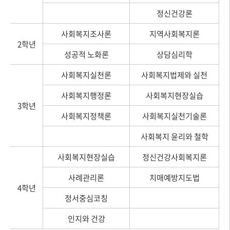
정신건강론
사회복지조사론
지역사회복지론
2학년
성공적 노화론
상담심리학
사회복지실천론
사회복지법제와 실천
사회복지행정론
사회복지현장실습
3학년
사회복지정책론
사회복지실천기술론
사회복지 윤리와 철학
사회복지현장실습
정신건강사회복지론
사례관리론
치매예방지도법
4학년
정서중심코칭
인지와 건강