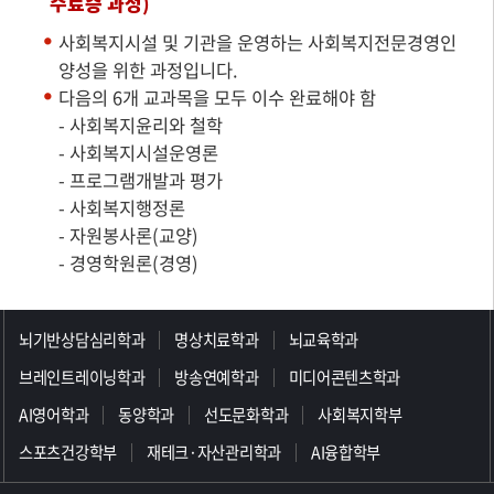
수료증 과정)
사회복지시설 및 기관을 운영하는 사회복지전문경영인
양성을 위한 과정입니다.
다음의 6개 교과목을 모두 이수 완료해야 함
- 사회복지윤리와 철학
- 사회복지시설운영론
- 프로그램개발과 평가
- 사회복지행정론
- 자원봉사론(교양)
- 경영학원론(경영)
>>>>>>>>>>>>>>>>>
뇌기반상담심리학과
명상치료학과
뇌교육학과
브레인트레이닝학과
방송연예학과
미디어콘텐츠학과
AI영어학과
동양학과
선도문화학과
사회복지학부
스포츠건강학부
재테크·자산관리학과
AI융합학부