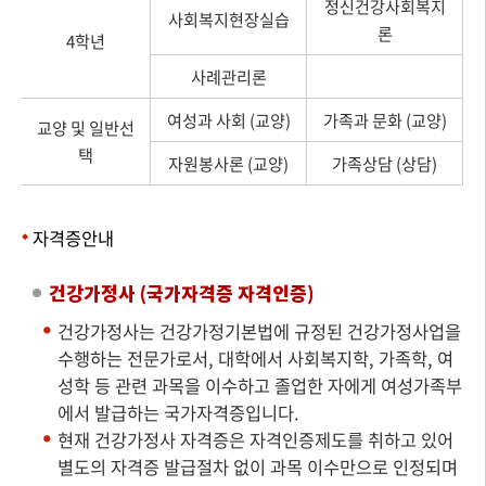
정신건강사회복지
사회복지현장실습
론
4학년
사례관리론
여성과 사회 (교양)
가족과 문화 (교양)
교양 및 일반선
택
자원봉사론 (교양)
가족상담 (상담)
자격증안내
건강가정사 (국가자격증 자격인증)
건강가정사는 건강가정기본법에 규정된 건강가정사업을
수행하는 전문가로서, 대학에서 사회복지학, 가족학, 여
성학 등 관련 과목을 이수하고 졸업한 자에게 여성가족부
에서 발급하는 국가자격증입니다.
현재 건강가정사 자격증은 자격인증제도를 취하고 있어
별도의 자격증 발급절차 없이 과목 이수만으로 인정되며