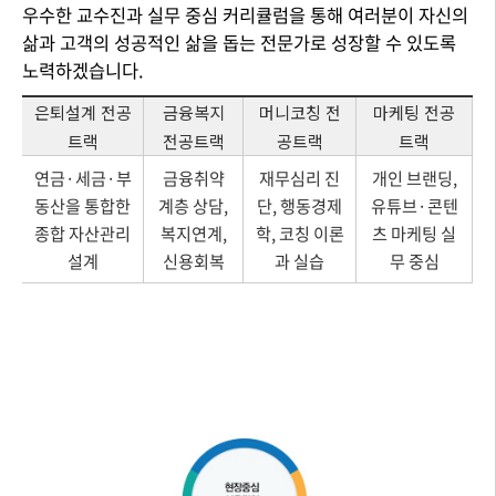
우수한 교수진과 실무 중심 커리큘럼을 통해 여러분이 자신의
삶과 고객의 성공적인 삶을 돕는 전문가로 성장할 수 있도록
노력하겠습니다.
은퇴설계 전공
금융복지
머니코칭 전
마케팅 전공
트랙
전공트랙
공트랙
트랙
연금·세금·부
금융취약
재무심리 진
개인 브랜딩,
동산을 통합한
계층 상담,
단, 행동경제
유튜브·콘텐
종합 자산관리
복지연계,
학, 코칭 이론
츠 마케팅 실
설계
신용회복
과 실습
무 중심