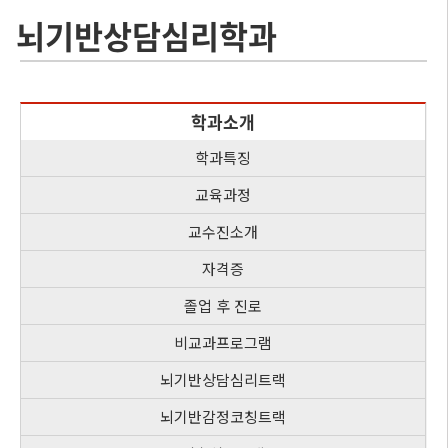
뇌기반상담심리학과
학과소개
학과특징
교육과정
교수진소개
자격증
졸업 후 진로
비교과프로그램
뇌기반상담심리트랙
뇌기반감정코칭트랙