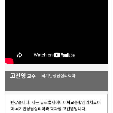
고건영
교수
뇌기반상담심리학과
반갑습니다. 저는 글로벌사이버대학교통합심리치료대
학 뇌기반상담심리학과 학과장 고건영입니다.