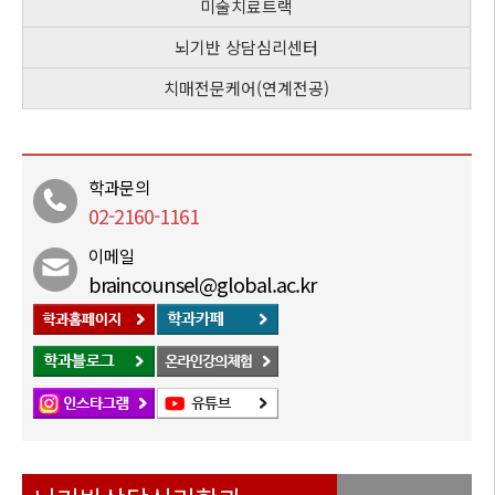
미술치료트랙
뇌기반 상담심리센터
치매전문케어(연계전공)
학과문의
02-2160-1161
이메일
braincounsel@global.ac.kr