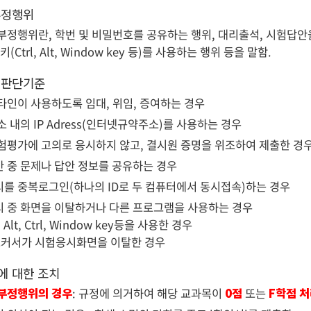
부정행위
부정행위란, 학번 및 비밀번호를 공유하는 행위, 대리출석, 시험답
키(Ctrl, Alt, Window key 등)를 사용하는 행위 등을 말함.
 판단기준
타인이 사용하도록 임대, 위임, 증여하는 경우
소 내의 IP Adress(인터넷규약주소)를 사용하는 경우
험평가에 고의로 응시하지 않고, 결시원 증명을 위조하여 제출한 경
 중 문제나 답안 정보를 공유하는 경우
를 중복로그인(하나의 ID로 두 컴퓨터에서 동시접속)하는 경우
 중 화면을 이탈하거나 다른 프로그램을 사용하는 경우
 Alt, Ctrl, Window key등을 사용한 경우
스커서가 시험응시화면을 이탈한 경우
에 대한 조치
부정행위의 경우
: 규정에 의거하여 해당 교과목이
0점
또는
F학점 