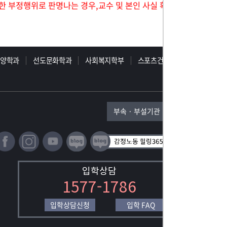
한 부정행위로 판명나는 경우,교수 및 본인 사실 확
동양학과
선도문화학과
사회복지학부
스포츠건강학부
부속 · 부설기관
입학상담
1577-1786
입학상담신청
입학 FAQ