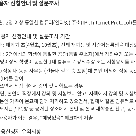
사용자 신청안내 및 설문조사
란, 2명 이상 동일한 컴퓨터(인터넷) 주소(IP ; Internet Protoco
사용자 신청안내 및 설문조사 기간
 : 매학기 초(4월초, 10월초), 전체 재학생 및 시간제등록생을 대상
 : 2명이상의 학생이 동일한 공간(동일 주소지)에서 강의수강 또는
의 학생이 동일한 1대 컴퓨터로 강의수강 또는 시험응시를 하
 ① 직장 내 동일 사무실 (건물내 같은 층 포함)에 본인 이외에 직장
(IP)를 같이
 직장내에서 강의 및 시험보는 경우
본인이 직장에서 강의 및 시험보지 않고, 자택에서 강의 및 시험보
 가족이 본교에 함께 재학하고 있으면서, 집에서 같은 컴퓨터로 
관 / PC방 등 공개된 장소에서 본인 및 본교 재학중인 친구, 동
 사용자가 아닐 경우, "해당없음" 체크하여 제출
사용신청자 유의사항