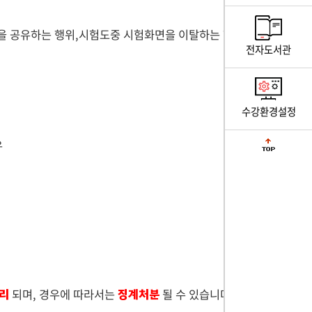
안을 공유하는 행위,시험도중 시험화면을 이탈하는 행
전자도서관
수강환경설정
우
처리
되며, 경우에 따라서는
징계처분
될 수 있습니다.