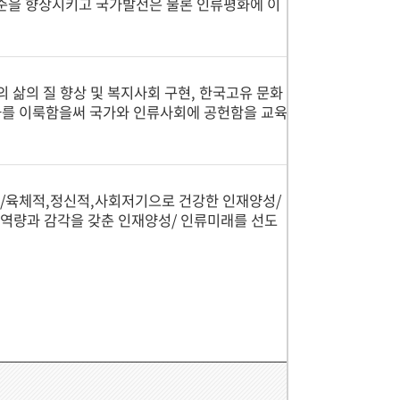
준을 향상시키고 국가발전은 물론 인류평화에 이
 삶의 질 향상 및 복지사회 구현, 한국고유 문화
화를 이룩함을써 국가와 인류사회에 공헌함을 교육
성/육체적,정신적,사회저기으로 건강한 인재양성/
역량과 감각을 갖춘 인재양성/ 인류미래를 선도