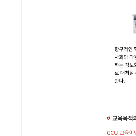
항구적인 
사회와 다
하는 정보
로 대처할
한다.
교육목적의
GCU 교육이