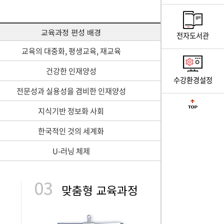
교육과정 편성 배경
전자도서관
교육의 대중화, 평생교육, 재교육
건강한 인재양성
수강환경설정
전문성과 실용성을 겸비한 인재양성
지식기반 정보화 사회
한국적인 것의 세계화
U-러닝 체제
03
맞춤형 교육과정