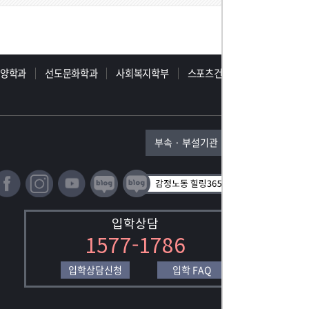
동양학과
선도문화학과
사회복지학부
스포츠건강학부
부속 · 부설기관
입학상담
1577-1786
입학상담신청
입학 FAQ