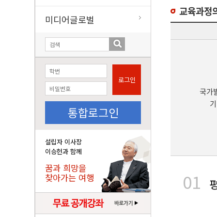
교육과정
미디어글로벌
로그인
국가
기
통합로그인
설립자 이사장
이승헌과 함께
꿈과 희망을
01
찾아가는 여행