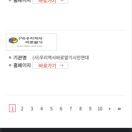
홈페이지
바로가기
기관명
(사)우리역사바로알기시민연대
홈페이지
바로가기
1
2
3
4
5
6
7
8
9
10
>>>>>>>>>>>>>>>>>