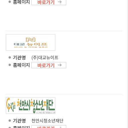
홈페이지
바로가기
기관명
(주)대교뉴이프
홈페이지
바로가기
기관명
천안시청소년재단