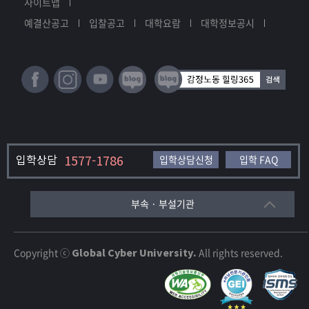
사이트맵
예결산공고
입찰공고
대학요람
대학정보공시
입학상담
1577-1786
입학상담신청
입학 FAQ
부속 · 부설기관
Copyright ⓒ
Global Cyber University.
All rights reserved.