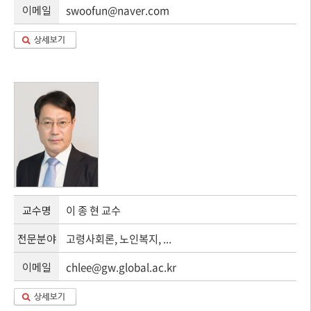
이메일
swoofun@naver.com
교수명
이 종 현 교수
전문분야
고령사회론, 노인복지, ...
이메일
chlee@gw.global.ac.kr