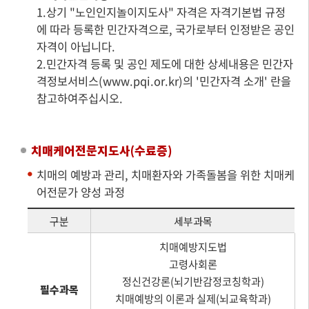
1.상기 "노인인지놀이지도사" 자격은 자격기본법 규정
에 따라 등록한 민간자격으로, 국가로부터 인정받은 공인
자격이 아닙니다.
2.민간자격 등록 및 공인 제도에 대한 상세내용은 민간자
격정보서비스(www.pqi.or.kr)의 '민간자격 소개' 란을
참고하여주십시오.
치매케어전문지도사(수료증)
치매의 예방과 관리, 치매환자와 가족돌봄을 위한 치매케
어전문가 양성 과정
구분
세부과목
치매예방지도법
고령사회론
정신건강론(뇌기반감정코칭학과)
필수과목
치매예방의 이론과 실제(뇌교육학과)