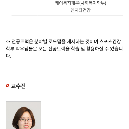
케어복지개론(사회복지학부)
인지와건강
※ 전공트랙은 분야별 로드맵을 제시하는 것이며 스포츠건강
학부 학우님들은 모든 전공트랙을 학습 및 활용하실 수 있습니
다.
교수진