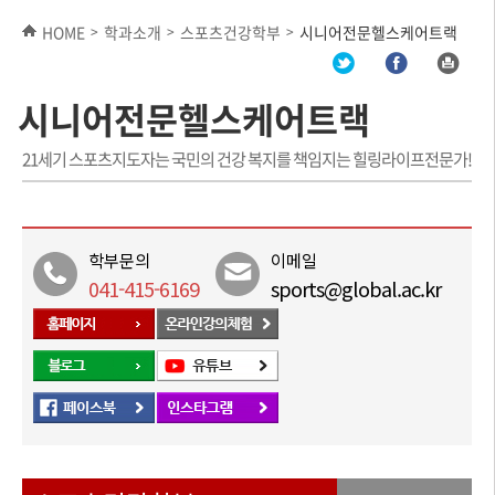
HOME
학과소개
스포츠건강학부
시니어전문헬스케어트랙
>
>
>
시니어전문헬스케어트랙
21세기 스포츠지도자는 국민의 건강 복지를 책임지는 힐링라이프전문가!
학부문의
이메일
041-415-6169
sports@global.ac.kr