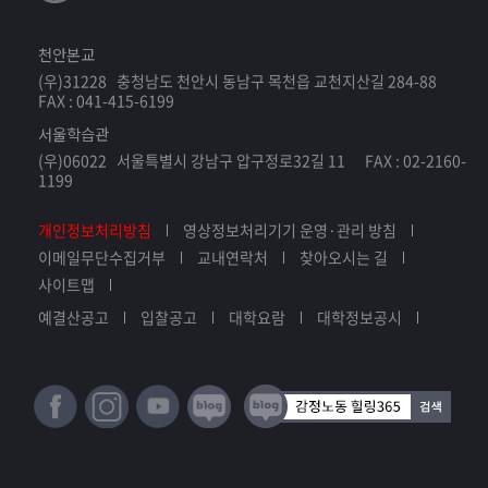
천안본교
(우)31228 충청남도 천안시 동남구 목천읍 교천지산길 284-88
FAX : 041-415-6199
서울학습관
(우)06022 서울특별시 강남구 압구정로32길 11 FAX : 02-2160-
1199
개인정보처리방침
영상정보처리기기 운영·관리 방침
이메일무단수집거부
교내연락처
찾아오시는 길
사이트맵
예결산공고
입찰공고
대학요람
대학정보공시