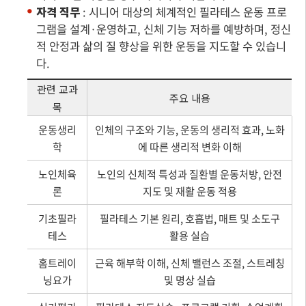
자격 직무
: 시니어 대상의 체계적인 필라테스 운동 프로
그램을 설계·운영하고, 신체 기능 저하를 예방하며, 정신
적 안정과 삶의 질 향상을 위한 운동을 지도할 수 있습니
다.
관련 교과
주요 내용
목
운동생리
인체의 구조와 기능, 운동의 생리적 효과, 노화
학
에 따른 생리적 변화 이해
노인체육
노인의 신체적 특성과 질환별 운동처방, 안전
론
지도 및 재활 운동 적용
기초필라
필라테스 기본 원리, 호흡법, 매트 및 소도구
테스
활용 실습
홈트레이
근육 해부학 이해, 신체 밸런스 조절, 스트레칭
닝요가
및 명상 실습