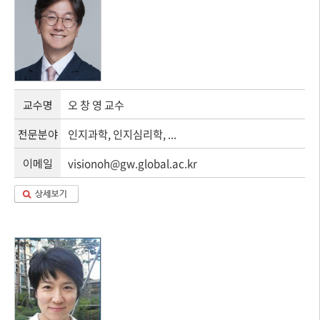
교수명
오 창 영 교수
전문분야
인지과학, 인지심리학, ...
이메일
visionoh@gw.global.ac.kr