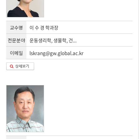
교수명
이 수 경 학과장
전문분야
운동생리학, 생물학, 건...
이메일
lskrang@gw.global.ac.kr