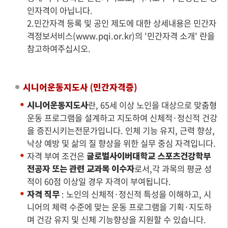
인자격이 아닙니다.
2.민간자격 등록 및 공인 제도에 대한 상세내용은 민간자
격정보서비스(www.pqi.or.kr)의 '민간자격 소개' 란을
참고하여주십시오.
시니어운동지도사 (민간자격증)
시니어운동지도사
란, 65세 이상 노인을 대상으로 맞춤형
운동 프로그램을 설계하고 지도하여 신체적·정신적 건강
을 증진시키는전문가입니다. 인체 기능 유지, 근력 향상,
낙상 예방 및 삶의 질 향상을 위한 실무 중심 자격입니다.
자격 부여 조건은
글로벌사이버대학교 스포츠건강학부
전공자 또는 관련 교과목 이수자
로서,각 과목의 평균 성
적이 60점 이상일 경우 자격이 부여됩니다.
자격 직무
: 노인의 신체적·정신적 특성을 이해하고, 시
니어의 체력 수준에 맞는 운동 프로그램을 기획·지도하
며 건강 유지 및 신체 기능향상을 지원할 수 있습니다.