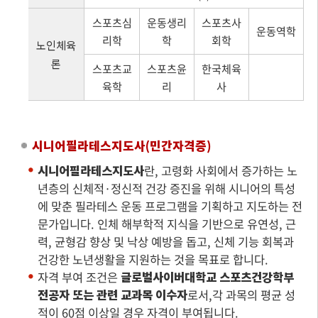
스포츠심
운동생리
스포츠사
운동역학
리학
학
회학
노인체육
론
스포츠교
스포츠윤
한국체육
육학
리
사
시니어필라테스지도사(민간자격증)
시니어필라테스지도사
란, 고령화 사회에서 증가하는 노
년층의 신체적·정신적 건강 증진을 위해 시니어의 특성
에 맞춘 필라테스 운동 프로그램을 기획하고 지도하는 전
문가입니다. 인체 해부학적 지식을 기반으로 유연성, 근
력, 균형감 향상 및 낙상 예방을 돕고, 신체 기능 회복과
건강한 노년생활을 지원하는 것을 목표로 합니다.
자격 부여 조건은
글로벌사이버대학교 스포츠건강학부
전공자 또는 관련 교과목 이수자
로서,각 과목의 평균 성
적이 60점 이상일 경우 자격이 부여됩니다.