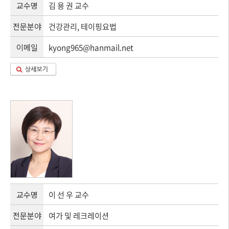
교수명
김 용 권 교수
전문분야
건강관리, 테이핑요법
이메일
kyong965@hanmail.net
교수명
이 선 우 교수
전문분야
여가 및 레크레이션