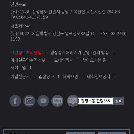
천안본교
(우)31228 충청남도 천안시 동남구 목천읍 교천지산길 284-88
FAX : 041-415-6199
서울학습관
(우)06022 서울특별시 강남구 압구정로32길 11 FAX : 02-2160-
1199
개인정보처리방침
영상정보처리기기 운영·관리 방침
이메일무단수집거부
교내연락처
찾아오시는 길
사이트맵
예결산공고
입찰공고
대학요람
대학정보공시