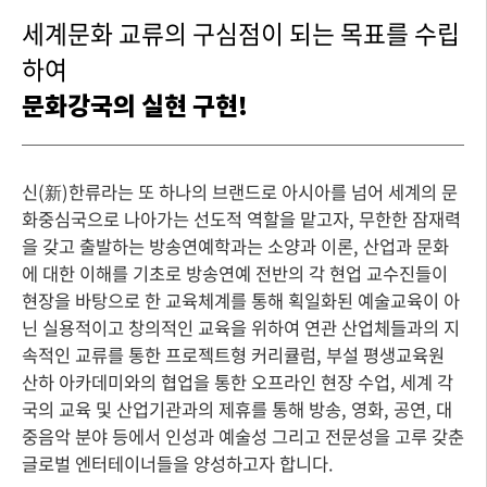
세계문화 교류의 구심점이 되는 목표를 수립
하여
문화강국의 실현 구현!
신(新)한류라는 또 하나의 브랜드로 아시아를 넘어 세계의 문
화중심국으로 나아가는 선도적 역할을 맡고자, 무한한 잠재력
을 갖고 출발하는 방송연예학과는 소양과 이론, 산업과 문화
에 대한 이해를 기초로 방송연예 전반의 각 현업 교수진들이
현장을 바탕으로 한 교육체계를 통해 획일화된 예술교육이 아
닌 실용적이고 창의적인 교육을 위하여 연관 산업체들과의 지
속적인 교류를 통한 프로젝트형 커리큘럼, 부설 평생교육원
산하 아카데미와의 협업을 통한 오프라인 현장 수업, 세계 각
국의 교육 및 산업기관과의 제휴를 통해 방송, 영화, 공연, 대
중음악 분야 등에서 인성과 예술성 그리고 전문성을 고루 갖춘
글로벌 엔터테이너들을 양성하고자 합니다.