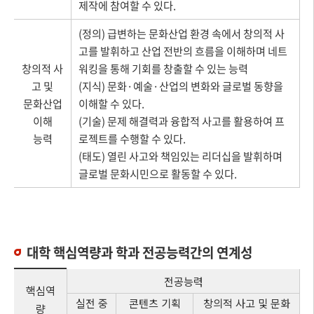
제작에 참여할 수 있다.
(정의) 급변하는 문화산업 환경 속에서 창의적 사
고를 발휘하고 산업 전반의 흐름을 이해하며 네트
창의적 사
워킹을 통해 기회를 창출할 수 있는 능력
고 및
(지식) 문화·예술·산업의 변화와 글로벌 동향을
문화산업
이해할 수 있다.
이해
(기술) 문제 해결력과 융합적 사고를 활용하여 프
능력
로젝트를 수행할 수 있다.
(태도) 열린 사고와 책임있는 리더십을 발휘하며
글로벌 문화시민으로 활동할 수 있다.
대학 핵심역량과 학과 전공능력간의 연계성
전공능력
핵심역
실전 중
콘텐츠 기획
창의적 사고 및 문화
량