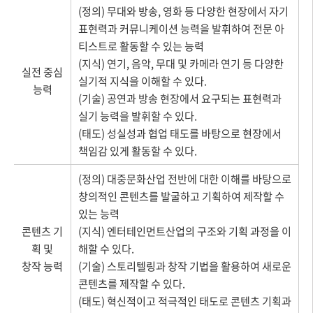
(정의) 무대와 방송, 영화 등 다양한 현장에서 자기
표현력과 커뮤니케이션 능력을 발휘하여 전문 아
티스트로 활동할 수 있는 능력
(지식) 연기, 음악, 무대 및 카메라 연기 등 다양한
실전 중심
실기적 지식을 이해할 수 있다.
능력
(기술) 공연과 방송 현장에서 요구되는 표현력과
실기 능력을 발휘할 수 있다.
(태도) 성실성과 협업 태도를 바탕으로 현장에서
책임감 있게 활동할 수 있다.
(정의) 대중문화산업 전반에 대한 이해를 바탕으로
창의적인 콘텐츠를 발굴하고 기획하여 제작할 수
있는 능력
콘텐츠 기
(지식) 엔터테인먼트산업의 구조와 기획 과정을 이
획 및
해할 수 있다.
창작 능력
(기술) 스토리텔링과 창작 기법을 활용하여 새로운
콘텐츠를 제작할 수 있다.
(태도) 혁신적이고 적극적인 태도로 콘텐츠 기획과