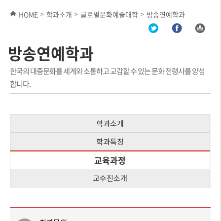
HOME
학과소개
글로벌문화예술대학
방송연예학과
>
>
>
방송연예학과
한국의 대중문화를 세계와 소통하고 교감할 수 있는 문화 전령사를 양성
합니다.
학과소개
학과특징
교육과정
교수진소개