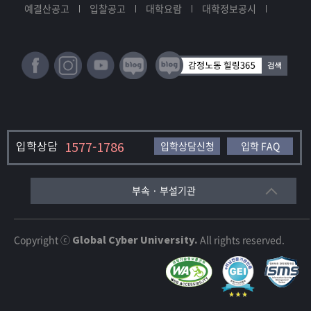
예결산공고
입찰공고
대학요람
대학정보공시
입학상담
1577-1786
입학상담신청
입학 FAQ
부속 · 부설기관
Copyright ⓒ
Global Cyber University.
All rights reserved.