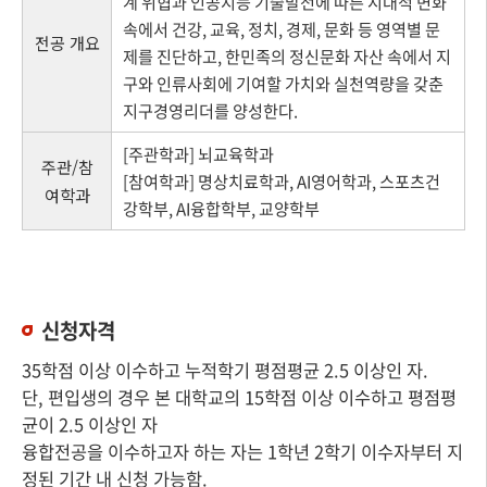
계 위협과 인공지능 기술발전에 따른 시대적 변화
속에서 건강, 교육, 정치, 경제, 문화 등 영역별 문
전공 개요
제를 진단하고, 한민족의 정신문화 자산 속에서 지
구와 인류사회에 기여할 가치와 실천역량을 갖춘
지구경영리더를 양성한다.
[주관학과] 뇌교육학과
주관/참
[참여학과] 명상치료학과, AI영어학과, 스포츠건
여학과
강학부, AI융합학부, 교양학부
신청자격
35학점 이상 이수하고 누적학기 평점평균 2.5 이상인 자.
단, 편입생의 경우 본 대학교의 15학점 이상 이수하고 평점평
균이 2.5 이상인 자
융합전공을 이수하고자 하는 자는 1학년 2학기 이수자부터 지
정된 기간 내 신청 가능함.