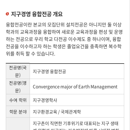
지구경영 융합전공 개요
융합전공이란 본교의 모집단위 설치전공은 아니지만 둘 이상
학과의 교육과정을 융합하여 새로운 교육과정을 편성 및 운영
하는 전공으로 우리 학교 다전공 이수제도 중 하나이며, 융합
전공을 이수하고자 하는 학생은 졸업요건을 충족하면 복수학
위를 취득 할 수 있습니다.
전공명(국
지구경영 융합전공
문)
전공명(영
Convergence major of Earth Management
문)
수여 학위
지구경영학사
학문 분야
지구환경교육 / 국제관계학
지구촌이 직면한 기후위기로 대표되는 지구 생태