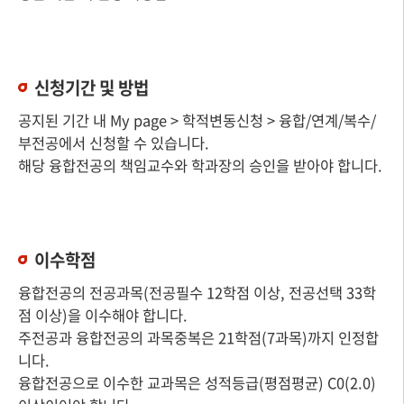
신청기간 및 방법
공지된 기간 내 My page > 학적변동신청 > 융합/연계/복수/
부전공에서 신청할 수 있습니다.
해당 융합전공의 책임교수와 학과장의 승인을 받아야 합니다.
이수학점
융합전공의 전공과목(전공필수 12학점 이상, 전공선택 33학
점 이상)을 이수해야 합니다.
주전공과 융합전공의 과목중복은 21학점(7과목)까지 인정합
니다.
융합전공으로 이수한 교과목은 성적등급(평점평균) C0(2.0)