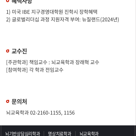
혜택사항
1) 미국 IBE 지구경영대학원 진학시 장학혜택
2) 글로벌리더십 과정 지원자격 부여: 뉴질랜드(2024년)
교수진
[주관학과] 책임교수 : 뇌교육학과 장래혁 교수
[참여학과] 각 학과 전임교수
문의처
뇌교육학과 02-2160-1155, 1156
>>>>>>>>>>>>>>>>>
뇌기반상담심리학과
명상치료학과
뇌교육학과