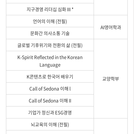
지구경영 리더십 심화 III *
언어의 이해 (전필)
AI영어학과
문화간 의사소통 기술
글로벌 기후위기와 전환의 삶 (전필)
K-Spirit Reflected in the Korean
Language
K콘텐츠로 한국어 배우기
교양학부
Call of Sedona 이해 l
Call of Sedona 이해 II
기업가 정신과 ESG경영
뇌교육의 이해 (전필)