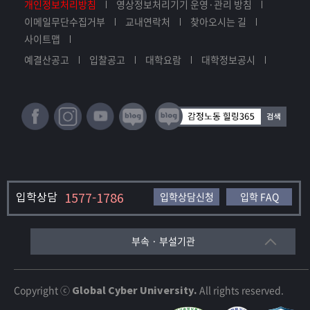
개인정보처리방침
영상정보처리기기 운영·관리 방침
이메일무단수집거부
교내연락처
찾아오시는 길
사이트맵
예결산공고
입찰공고
대학요람
대학정보공시
입학상담
1577-1786
입학상담신청
입학 FAQ
부속 · 부설기관
Copyright ⓒ
Global Cyber University.
All rights reserved.