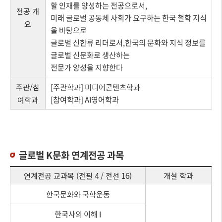
할 인재를 양성하는 전공으로서,
전공 개
미래 글로벌 공동체 사회가 요구하는 한국 철학 지식
요
을 바탕으로
글로벌 신한류 리더로서,한국의 문화와 지식 정보를
글로벌 신문화로 생산하는
전문가 양성을 지향한다
주관/참
[주관학과] 미디어콘텐츠학과
[참여학과] AI영어학과
여학과
글로벌 K문화 연계전공 과목
연계전공 교과목 (전필 4 / 전선 16)
개설 학과
한국문화와 국학운동
한국사의 이해 I