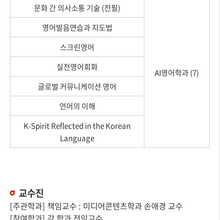
문화 간 의사소통 기술 (전필)
영어발음연습과 지도법
스크린영어
실전영어회화
AI영어학과 (7)
글로벌 커뮤니케이션 영어
언어의 이해
K-Spirit Reflected in the Korean
Language
교수진
[주관학과] 책임교수 : 미디어콘텐츠학과 손애경 교수
[참여학과] 각 학과 전임교수