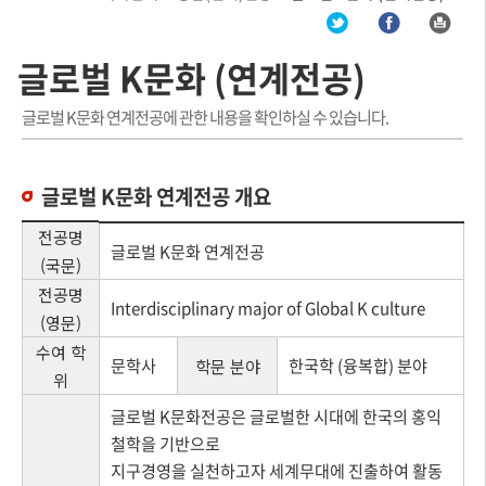
글로벌 K문화 (연계전공)
글로벌 K문화 연계전공에 관한 내용을 확인하실 수 있습니다.
글로벌 K문화 연계전공 개요
전공명
글로벌 K문화 연계전공
(국문)
전공명
Interdisciplinary major of Global K culture
(영문)
수여 학
문학사
한국학 (융복합) 분야
학문 분야
위
글로벌 K문화전공은 글로벌한 시대에 한국의 홍익
철학을 기반으로
지구경영을 실천하고자 세계무대에 진출하여 활동