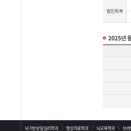
법인회계
2025년
>>>>>>>>>>>>>>>>>
뇌기반상담심리학과
명상치료학과
뇌교육학과
브레