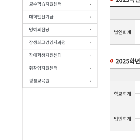
교수학습지원센터
대학발전기금
명예의전당
법인회계
장생최고경영자과정
장애학생지원센터
2025학년
취창업지원센터
평생교육원
학교회계
법인회계