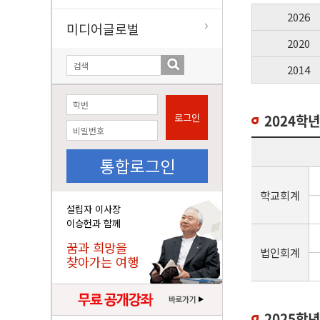
2026
미디어글로벌
2020
2014
로그인
2024학년
통합로그인
학교회계
설립자 이사장
이승헌과 함께
꿈과 희망을
법인회계
찾아가는 여행
2025학년